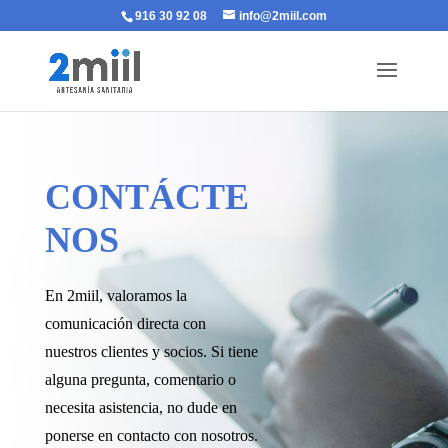
916 30 92 08
info@2miil.com
CONTÁCTE
NOS
En 2miil, valoramos la
comunicación directa con
nuestros clientes y socios. Si tiene
alguna pregunta, comentario o
necesita asistencia, no dude en
ponerse en contacto con nosotros.