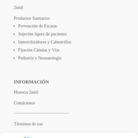
2miil
Productos Sanitarios
Prevención de Escaras
Sujeción ligera de pacientes
Inmovilizadores y Cabestrillos
Fijación Cánulas y Vías
Pediatría y Neonatología
INFORMACIÓN
Historia 2miil
Contáctenos
Términos de uso
Política de Privacidad