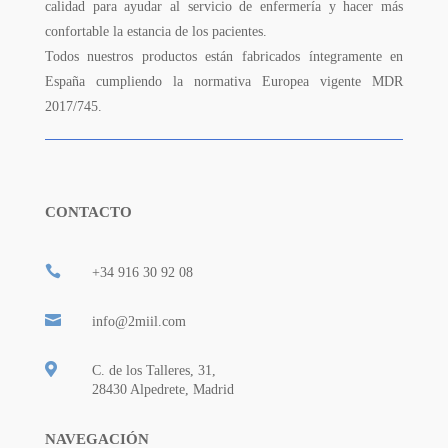
calidad para ayudar al servicio de enfermería y hacer más
confortable la estancia de los pacientes.
Todos nuestros productos están fabricados íntegramente en
España cumpliendo la normativa Europea vigente MDR
2017/745.
CONTACTO

+34 916 30 92 08

info@2miil.com

C. de los Talleres, 31,
28430 Alpedrete, Madrid
NAVEGACIÓN