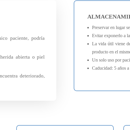
ALMACENAMIEN
Preservar en lugar se
Evitar exponerlo a la 
ico paciente, podría
La vida útil viene d
producto en el mismo
herida abierta o piel
Un solo uso por paci
Caducidad: 5 años a 
encuentra deteriorado,