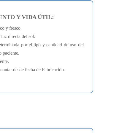
TO Y VIDA ÚTIL:
co y fresco.
luz directa del sol.
eterminada por el tipo y cantidad de uso del
 paciente.
ente.
contar desde fecha de Fabricación.