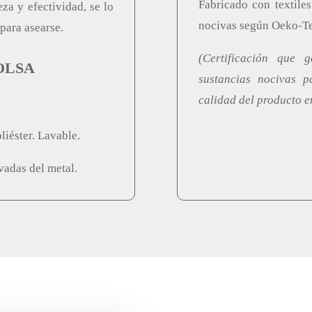
Fabricado con textiles
za y efectividad, se lo
nocivas según Oeko-Te
para asearse.
(Certificación que 
OLSA
sustancias nocivas 
calidad del producto en
iéster. Lavable.
vadas del metal.