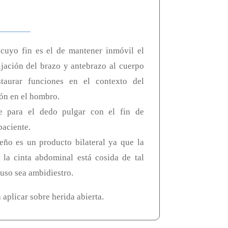
 cuyo fin es el de mantener inmóvil el
ijación del brazo y antebrazo al cuerpo
taurar funciones en el contexto del
ión en el hombro.
e para el dedo pulgar con el fin de
 paciente.
eño es un producto bilateral ya que la
a la cinta abdominal está cosida de tal
uso sea ambidiestro.
aplicar sobre herida abierta.