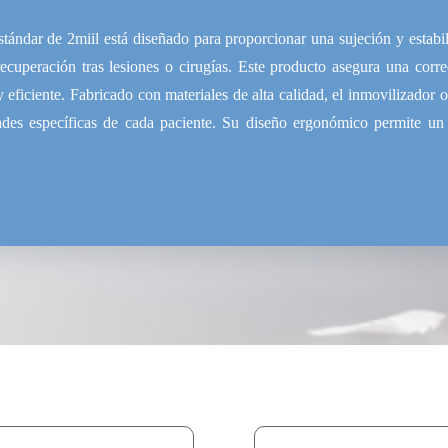
tándar de 2miil está diseñado para proporcionar una sujeción y estabil
ecuperación tras lesiones o cirugías. Este producto asegura una corre
 eficiente. Fabricado con materiales de alta calidad, el inmovilizador o
ades específicas de cada paciente. Su diseño ergonómico permite u