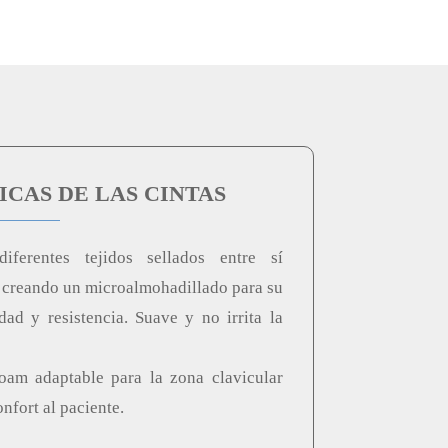
CAS DE LAS CINTAS
iferentes tejidos sellados entre sí
, creando un microalmohadillado para su
dad y resistencia. Suave y no irrita la
oam adaptable para la zona clavicular
nfort al paciente.